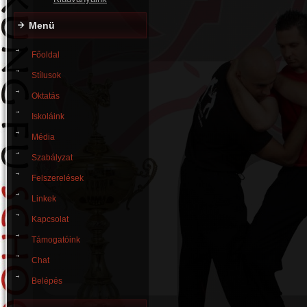
Menü
Főoldal
Stílusok
Oktatás
Iskoláink
Média
Szabályzat
Felszerelések
Linkek
Kapcsolat
Támogatóink
Chat
Belépés