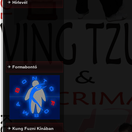
Hírlevél
Formabontó
Kung Fuzni Kínában