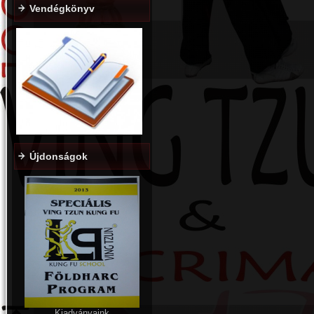
Vendégkönyv
Újdonságok
Kiadványaink