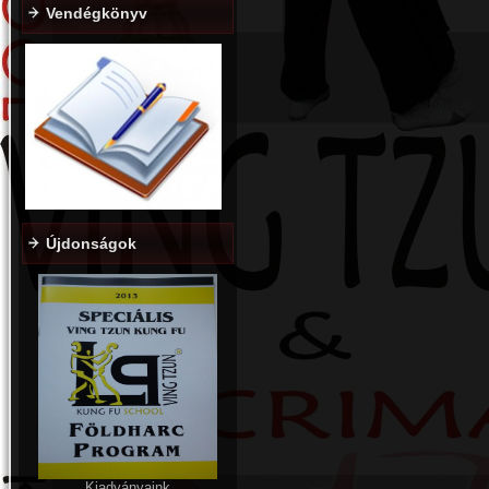
Vendégkönyv
Újdonságok
Kiadványaink