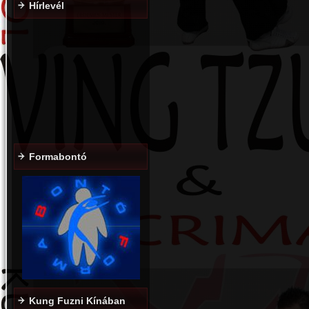
Hírlevél
Formabontó
Kung Fuzni Kínában