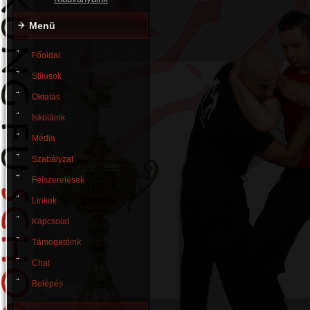
Menü
Főoldal
Stílusok
Oktatás
Iskoláink
Média
Szabályzat
Felszerelések
Linkek
Kapcsolat
Támogatóink
Chat
Belépés