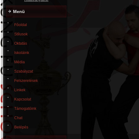
Menü
Főoldal
Stílusok
Oktatás
Iskoláink
Média
Szabályzat
Felszerelések
Linkek
Kapcsolat
Támogatóink
Chat
Belépés