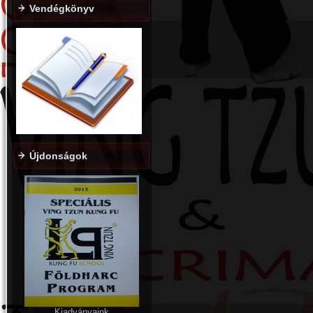
Vendégkönyv
Újdonságok
Kiadványaink