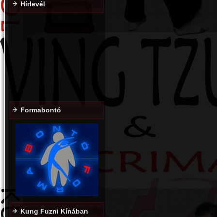
Hírlevél
Formabontó
Kung Fuzni Kínában