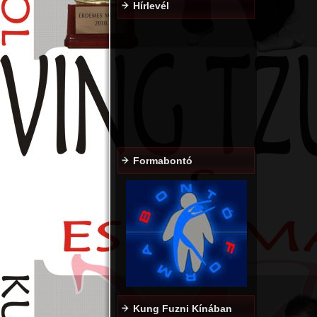
Hírlevél
Formabontó
Kung Fuzni Kínában