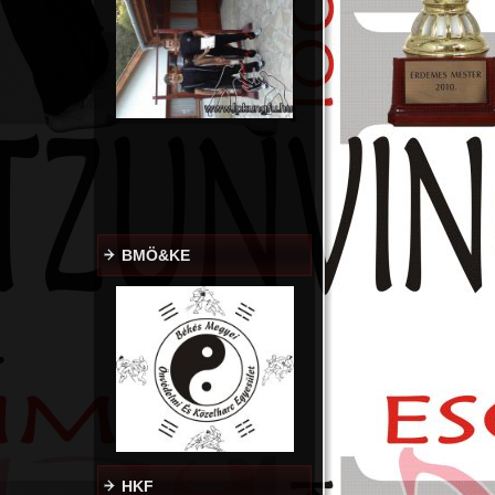
BMÖ&KE
HKF