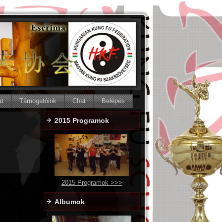
at
Támogatóink
Chat
Belépés
2015 Programok
2015 Programok >>>
Albumok